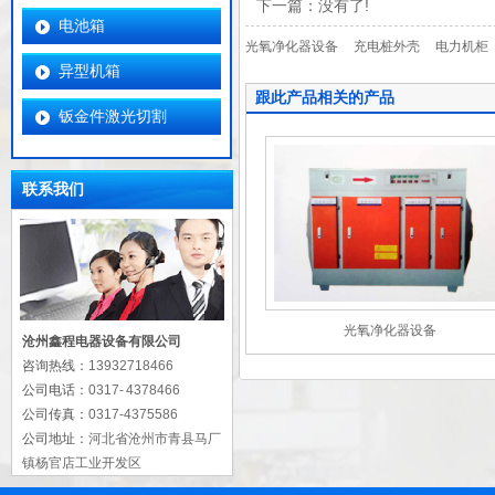
下一篇：没有了!
电池箱
光氧净化器设备
充电桩外壳
电力机柜
异型机箱
跟此产品相关的产品
钣金件激光切割
联系我们
光氧净化器设备
沧州鑫程电器设备有限公司
咨询热线：
13932718466
公司电话：
0317- 4378466
公司传真：
0317-4375586
公司地址：
河北省沧州市青县马厂
镇杨官店工业开发区