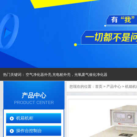
热门关键词： 空气净化器外壳,充电桩外壳，光氧废气催化净化器
您现在的位置：
首页
>
产品中心
>
机箱机
产品中心
PRODUCT CENTER
机箱机柜
操作台控制台